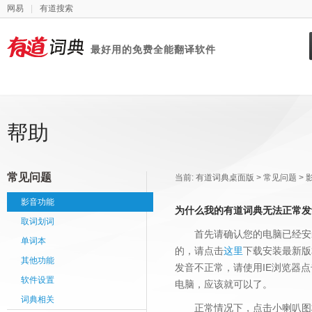
网易
|
有道搜索
最好用的免费全能翻译软件
有道词典
帮助
常见问题
当前:
有道词典桌面版 > 常见问题 > 
影音功能
为什么我的有道词典无法正常发
取词划词
首先请确认您的电脑已经安
单词本
的，请点击
这里
下载安装最新版
其他功能
发音不正常，请使用IE浏览器点
软件设置
电脑，应该就可以了。
词典相关
正常情况下，点击小喇叭图