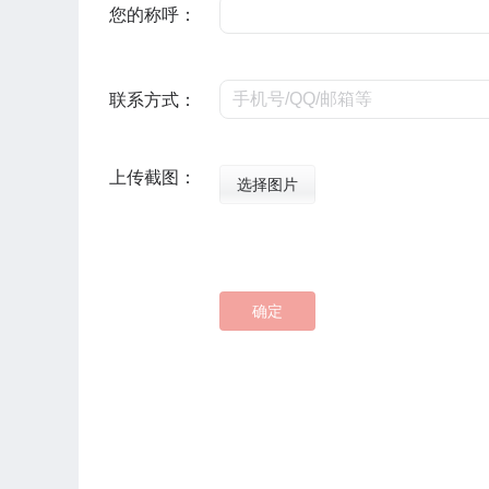
您的称呼：
联系方式：
上传截图：
选择图片
确定