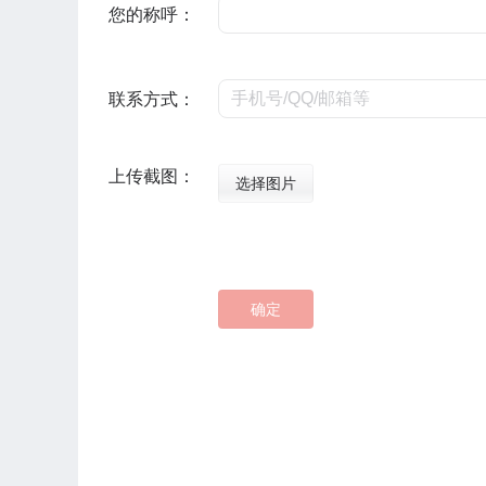
您的称呼：
联系方式：
上传截图：
选择图片
确定