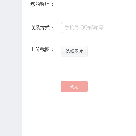
您的称呼：
联系方式：
上传截图：
选择图片
确定