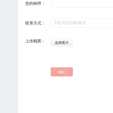
您的称呼：
联系方式：
上传截图：
选择图片
确定