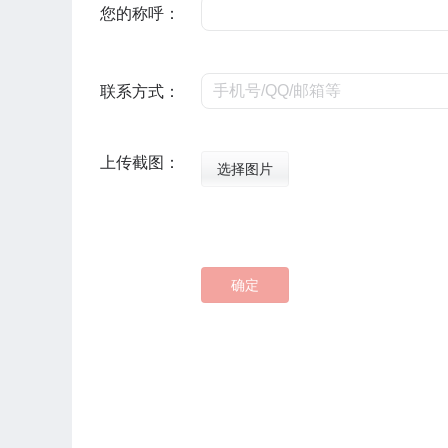
您的称呼：
联系方式：
上传截图：
选择图片
确定