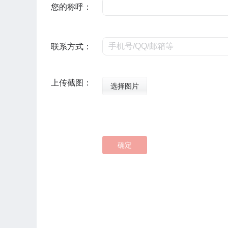
您的称呼：
联系方式：
上传截图：
选择图片
确定