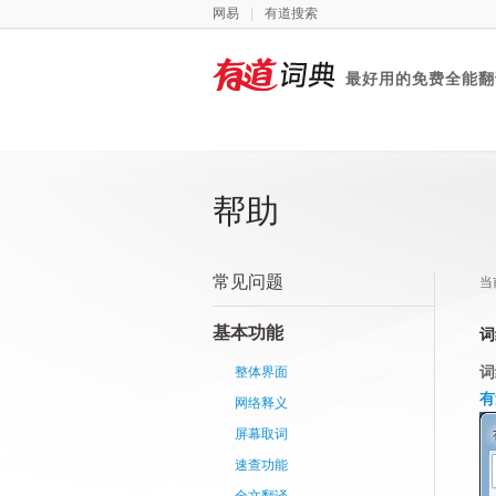
网易
|
有道搜索
最好用的免费全能翻
有道词典
帮助
常见问题
当
基本功能
词
词
整体界面
有
网络释义
屏幕取词
速查功能