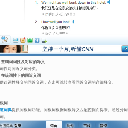
. 查询词词性及对应的释义
词性对同近义词分类。
. 在该词性下的同近义词
供该词性释义的同近义词，点击可跳转查看同近义词的详细释义。
根词
道词典
提供同根词功能。同根词根据词根释义匹配挖掘而得来。通过分词
词。