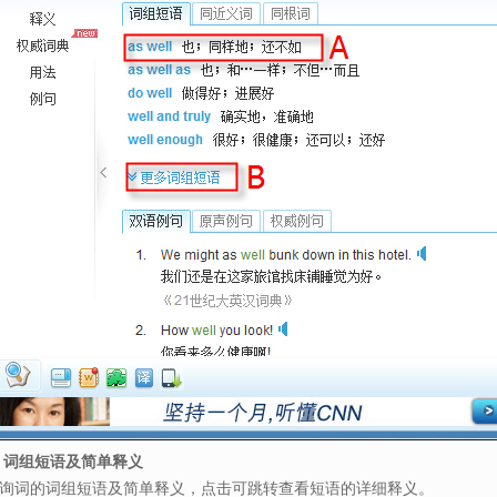
. 词组短语及简单释义
询词的词组短语及简单释义，点击可跳转查看短语的详细释义。