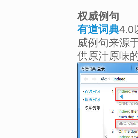
权威例句
有道词典
4
威例句来源
供原汁原味