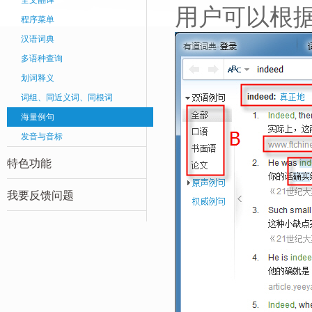
全文翻译
用户可以根
程序菜单
汉语词典
多语种查询
划词释义
词组、同近义词、同根词
海量例句
发音与音标
特色功能
我要反馈问题