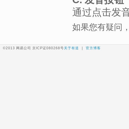
通过点击发
如果您有疑问
©2013 网易公司 京ICP证080268号
关于有道
|
官方博客