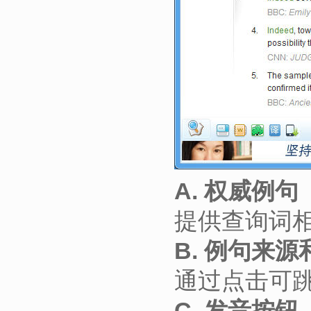
A. 权威例句
提供查询词
B. 例句来
通过点击可
C. 发音按钮