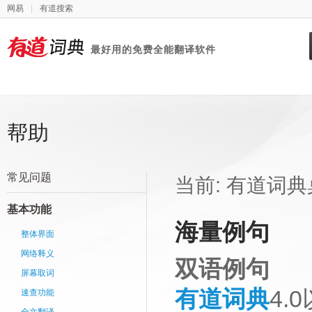
网易
|
有道搜索
最好用的免费全能翻译软件
有道词典
帮助
常见问题
当前:
有道词典
基本功能
海量例句
整体界面
网络释义
双语例句
屏幕取词
有道词典
4
速查功能