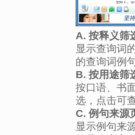
A. 按释义筛
显示查询词
的查询词例
B. 按用途筛
按口语、书
选，点击可
C. 例句来源
显示例句来